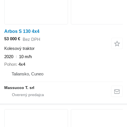
Arbos S 130 4x4
53 000 €
Bez DPH
Kolesový traktor
2020
10 m/h
Pohon
4x4
Taliansko, Cuneo
Massucco T. srl