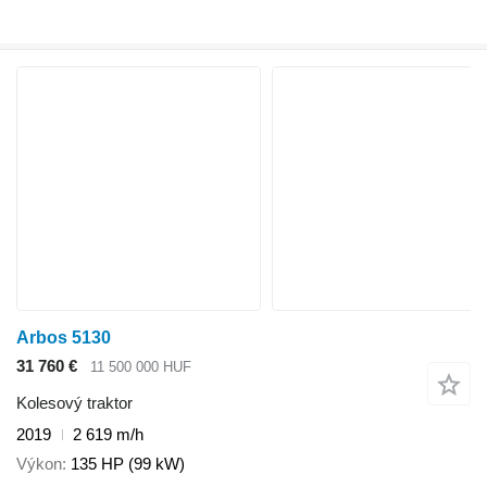
Arbos 5130
31 760 €
11 500 000 HUF
Kolesový traktor
2019
2 619 m/h
Výkon
135 HP (99 kW)