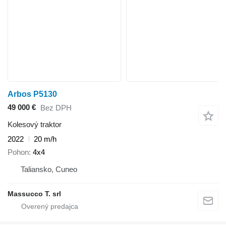
Arbos P5130
49 000 €
Bez DPH
Kolesový traktor
2022
20 m/h
Pohon
4x4
Taliansko, Cuneo
Massucco T. srl