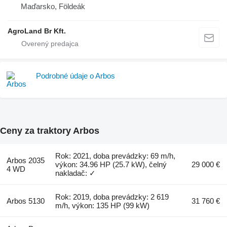
Maďarsko, Földeák
AgroLand Br Kft.
Podrobné údaje o Arbos
Ceny za traktory Arbos
Rok: 2021, doba prevádzky: 69 m/h,
Arbos 2035
výkon: 34.96 HP (25.7 kW), čelný
29 000 €
4 WD
nakladač: ✓
Rok: 2019, doba prevádzky: 2 619
Arbos 5130
31 760 €
m/h, výkon: 135 HP (99 kW)