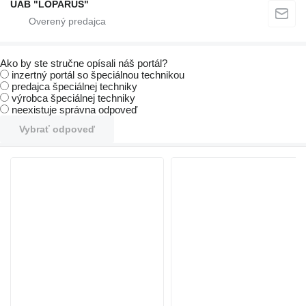
UAB "LOPARUS"
Ako by ste stručne opísali náš portál?
inzertný portál so špeciálnou technikou
predajca špeciálnej techniky
výrobca špeciálnej techniky
neexistuje správna odpoveď
Vybrať odpoveď