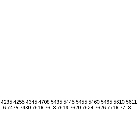
4235
4255
4345
4708
5435
5445
5455
5460
5465
5610
5611
716
7475
7480
7616
7618
7619
7620
7624
7626
7716
7718