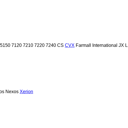
5150
7120
7210
7220
7240
CS
CVX
Farmall
International
JX
L
ios
Nexos
Xerion