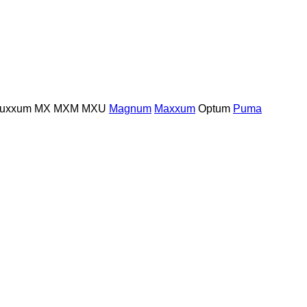
uxxum
MX
MXM
MXU
Magnum
Maxxum
Optum
Puma