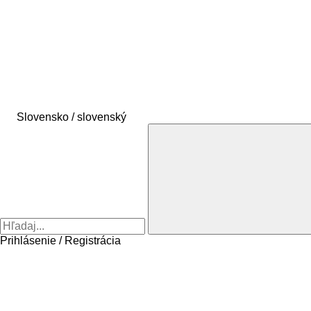
Slovensko / slovenský
Prihlásenie / Registrácia