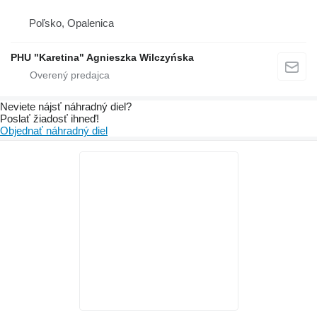
Poľsko, Opalenica
PHU "Karetina" Agnieszka Wilczyńska
Neviete nájsť náhradný diel?
Poslať žiadosť ihneď!
Objednať náhradný diel