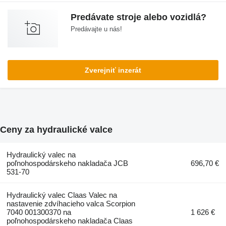
Predávate stroje alebo vozidlá?
Predávajte u nás!
Zverejniť inzerát
Ceny za hydraulické valce
Hydraulický valec na
poľnohospodárskeho nakladača JCB
696,70 €
531-70
Hydraulický valec Claas Valec na
nastavenie zdvíhacieho valca Scorpion
7040 001300370 na
1 626 €
poľnohospodárskeho nakladača Claas