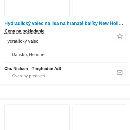
Hydraulický valec na lisa na hranaté balíky New Holland BB9090
Cena na požiadanie
Hydraulický valec
Dánsko, Hemmet
Chr. Nielsen - Tingheden A/S