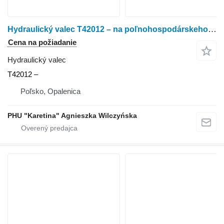
Hydraulický valec T42012 – na poľnohospodárskeho nakladača Manitou 626
Cena na požiadanie
Hydraulický valec
T42012 –
Poľsko, Opalenica
PHU "Karetina" Agnieszka Wilczyńska