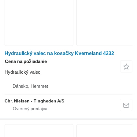
Hydraulický valec na kosačky Kverneland 4232
Cena na požiadanie
Hydraulický valec
Dánsko, Hemmet
Chr. Nielsen - Tingheden A/S