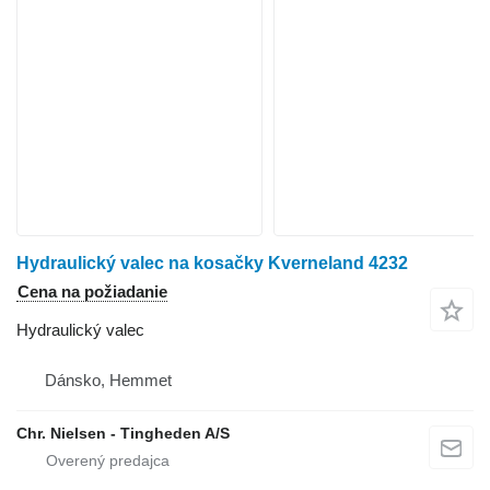
Hydraulický valec na kosačky Kverneland 4232
Cena na požiadanie
Hydraulický valec
Dánsko, Hemmet
Chr. Nielsen - Tingheden A/S