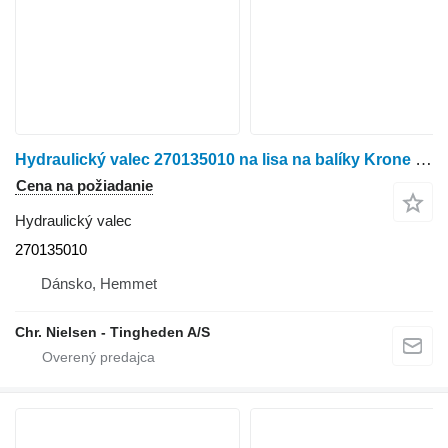
Hydraulický valec 270135010 na lisa na balíky Krone Big Pack 1290
Cena na požiadanie
Hydraulický valec
270135010
Dánsko, Hemmet
Chr. Nielsen - Tingheden A/S