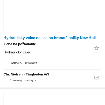
Hydraulický valec na lisa na hranaté balíky New Holland 4860
Cena na požiadanie
Hydraulický valec
Dánsko, Hemmet
Chr. Nielsen - Tingheden A/S