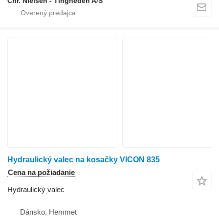
Chr. Nielsen - Tingheden A/S
Hydraulický valec na kosačky VICON 835
Cena na požiadanie
Hydraulický valec
Dánsko, Hemmet