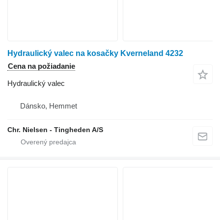
Hydraulický valec na kosačky Kverneland 4232
Cena na požiadanie
Hydraulický valec
Dánsko, Hemmet
Chr. Nielsen - Tingheden A/S