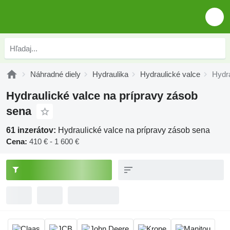
Náhradné diely
Hydraulika
Hydraulické valce
Hydra
Hydraulické valce na prípravy zásob
sena
61 inzerátov:
Hydraulické valce na prípravy zásob sena
Cena:
410 € - 1 600 €