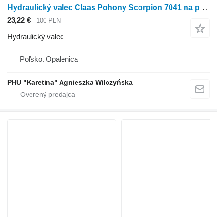
Hydraulický valec Claas Pohony Scorpion 7041 na poľnohospodárskeho nakladača Claas Scorpion 7041
23,22 €
100 PLN
Hydraulický valec
Poľsko, Opalenica
PHU "Karetina" Agnieszka Wilczyńska