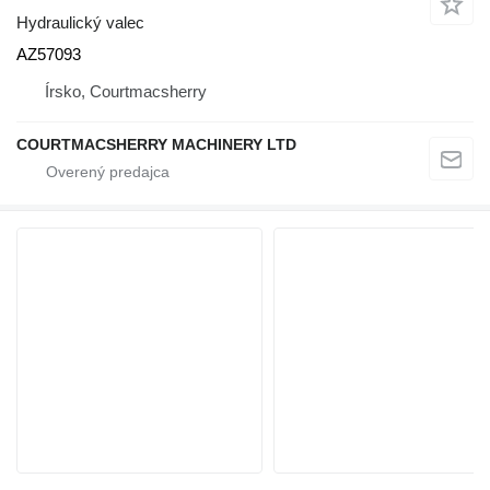
Hydraulický valec
AZ57093
Írsko, Courtmacsherry
COURTMACSHERRY MACHINERY LTD