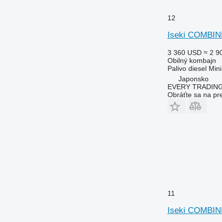
12
Iseki COMBIN
3 360 USD
≈ 2 9
Obilný kombajn
Palivo
diesel
Mini
Japonsko
EVERY TRADING
Obráťte sa na pr
11
Iseki COMBIN