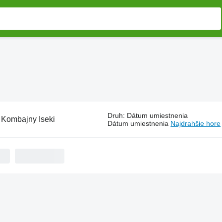
Druh
:
Dátum umiestnenia
:
Kombajny Iseki
Dátum umiestnenia
Najdrahšie hore