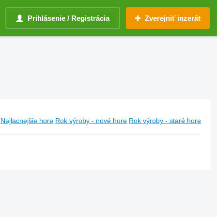
Prihlásenie / Registrácia
Zverejniť inzerát
Najlacnejšie hore
Rok výroby - nové hore
Rok výroby - staré hore