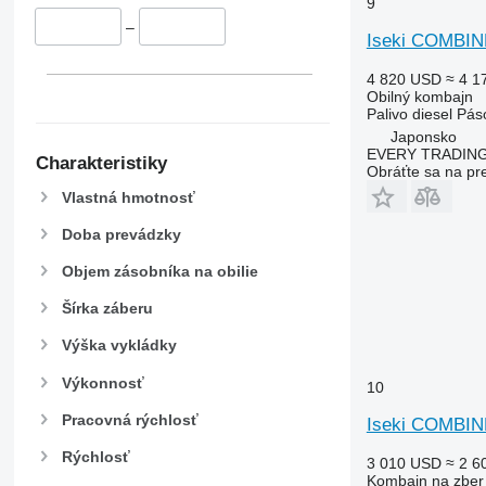
9650
9
–
9660
Iseki COMBIN
9670 STS
4 820 USD
≈ 4 1
9680
Obilný kombajn
9700
Palivo
diesel
Pás
9750
Japonsko
EVERY TRADING
9760 STS
Charakteristiky
Obráťte sa na pr
9770
Vlastná hmotnosť
9780
Doba prevádzky
9860 STS
9880
Objem zásobníka na obilie
9900
Šírka záberu
C-series
F-series
Výška vykládky
H-series
Výkonnosť
10
M-series
S-series
Pracovná rýchlosť
Iseki COMBIN
T-series
Rýchlosť
3 010 USD
≈ 2 6
W-series
Kombajn na zber