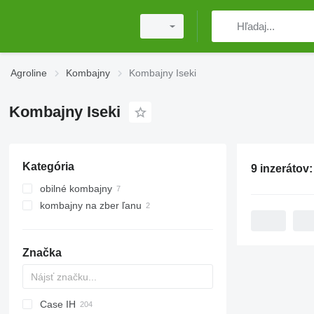
Agroline
Kombajny
Kombajny Iseki
Kombajny Iseki
Kategória
9 inzerátov
obilné kombajny
kombajny na zber ľanu
Značka
Case IH
CM
Spartan