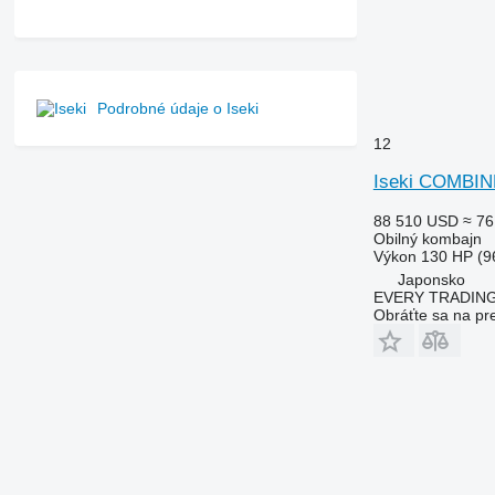
Podrobné údaje o Iseki
12
Iseki COMBIN
88 510 USD
≈ 76
Obilný kombajn
Výkon
130 HP (9
Japonsko
EVERY TRADING
Obráťte sa na pr