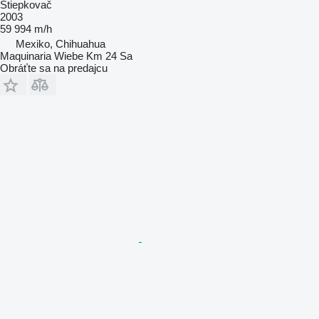
Štiepkovač
2003
59 994 m/h
Mexiko, Chihuahua
Maquinaria Wiebe Km 24 Sa
Obráťte sa na predajcu