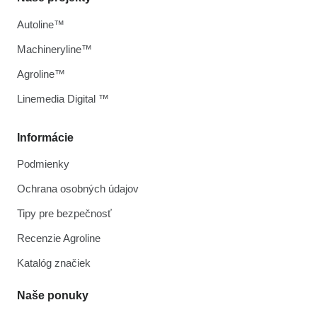
Autoline™
Machineryline™
Agroline™
Linemedia Digital ™
Informácie
Podmienky
Ochrana osobných údajov
Tipy pre bezpečnosť
Recenzie Agroline
Katalóg značiek
Naše ponuky