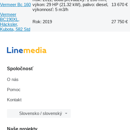
Vermeer Bc 160
výkon: 29 HP (21.32 kW), palivo: diesel,
13 670 €
výkonnosť: 5 m3/h
Vermeer
BC190XL,
Rok: 2019
27 750 €
Häcksler,
Kubota, 582 Std
Spoločnosť
O nás
Pomoc
Kontakt
Slovensko / slovenský
Naše projekty