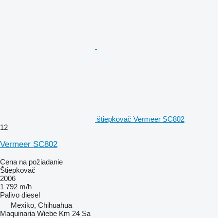
štiepkovač Vermeer SC802
12
Vermeer SC802
Cena na požiadanie
Štiepkovač
2006
1 792 m/h
Palivo
diesel
Mexiko, Chihuahua
Maquinaria Wiebe Km 24 Sa