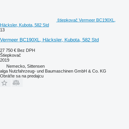
štiepkovač Vermeer BC190XL,
Häcksler, Kubota, 582 Std
13
Vermeer BC190XL, Häcksler, Kubota, 582 Std
27 750 €
Bez DPH
Štiepkovač
2019
Nemecko, Sittensen
alga Nutzfahrzeug- und Baumaschinen GmbH & Co. KG
Obráťte sa na predajcu