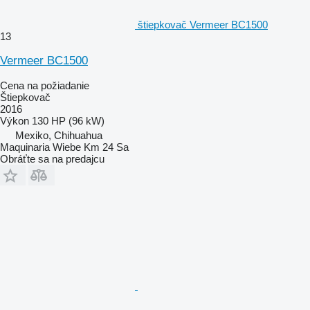
štiepkovač Vermeer BC1500
13
Vermeer BC1500
Cena na požiadanie
Štiepkovač
2016
Výkon
130 HP (96 kW)
Mexiko, Chihuahua
Maquinaria Wiebe Km 24 Sa
Obráťte sa na predajcu