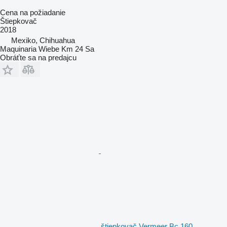
Cena na požiadanie
Štiepkovač
2018
Mexiko, Chihuahua
Maquinaria Wiebe Km 24 Sa
Obráťte sa na predajcu
štiepkovač Vermeer Bc 160