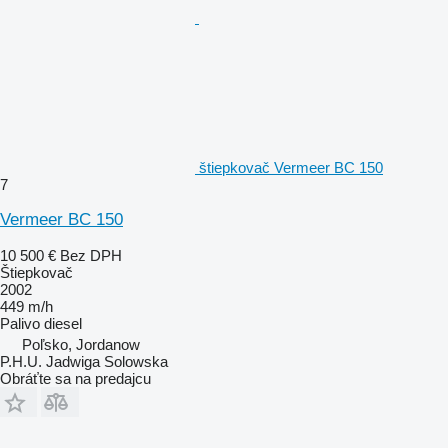
štiepkovač Vermeer BC 150
7
Vermeer BC 150
10 500 €
Bez DPH
Štiepkovač
2002
449 m/h
Palivo
diesel
Poľsko, Jordanow
P.H.U. Jadwiga Solowska
Obráťte sa na predajcu