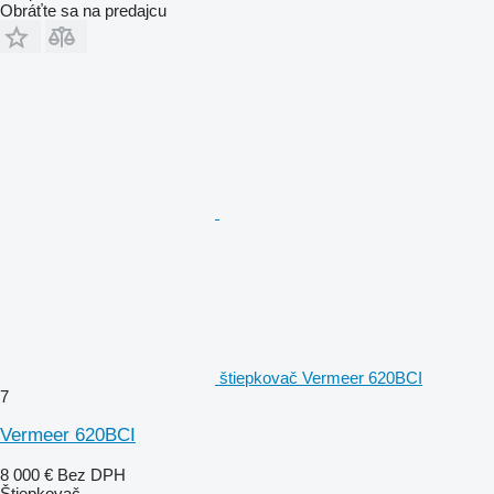
Obráťte sa na predajcu
štiepkovač Vermeer 620BCI
7
Vermeer 620BCI
8 000 €
Bez DPH
Štiepkovač