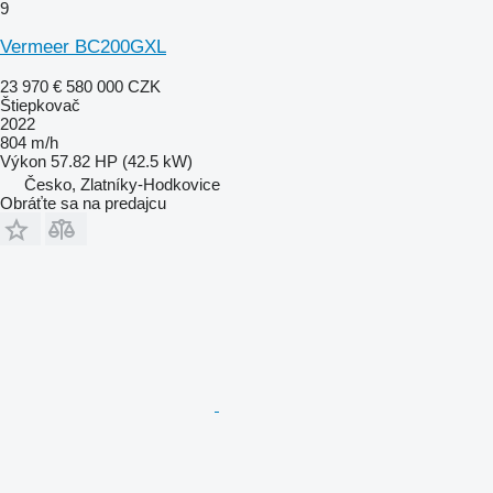
9
Vermeer BC200GXL
23 970 €
580 000 CZK
Štiepkovač
2022
804 m/h
Výkon
57.82 HP (42.5 kW)
Česko, Zlatníky-Hodkovice
Obráťte sa na predajcu