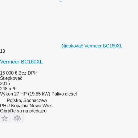
štiepkovač Vermeer BC160XL
13
Vermeer BC160XL
15 000 €
Bez DPH
Štiepkovač
2015
248 m/h
Výkon
27 HP (19.85 kW)
Palivo
diesel
Poľsko, Sochaczew
PHU Kopalnia Nowa Wieś
Obráťte sa na predajcu