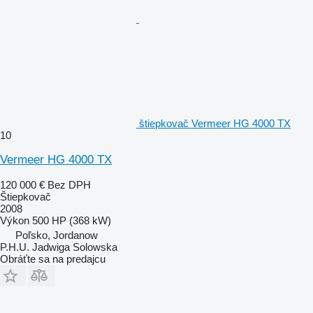
štiepkovač Vermeer HG 4000 TX
10
Vermeer HG 4000 TX
120 000 €
Bez DPH
Štiepkovač
2008
Výkon
500 HP (368 kW)
Poľsko, Jordanow
P.H.U. Jadwiga Solowska
Obráťte sa na predajcu