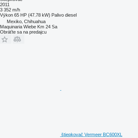
2011
3 352 m/h
Výkon
65 HP (47.78 kW)
Palivo
diesel
Mexiko, Chihuahua
Maquinaria Wiebe Km 24 Sa
Obráťte sa na predajcu
štiepkovač Vermeer BC600XL