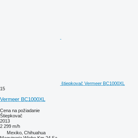
štiepkovač Vermeer BC1000XL
15
Vermeer BC1000XL
Cena na požiadanie
Štiepkovač
2013
2 299 m/h
Mexiko, Chihuahua
Maquinaria Wiebe Km 24 Sa