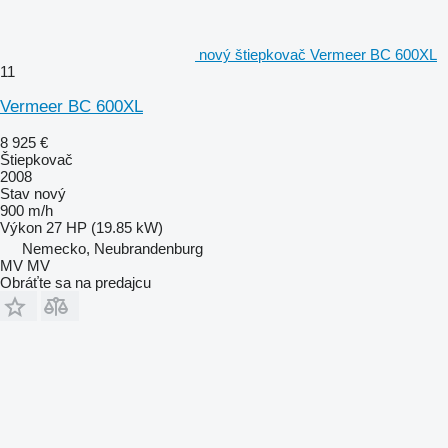
nový štiepkovač Vermeer BC 600XL
11
Vermeer BC 600XL
8 925 €
Štiepkovač
2008
Stav
nový
900 m/h
Výkon
27 HP (19.85 kW)
Nemecko, Neubrandenburg
MV MV
Obráťte sa na predajcu