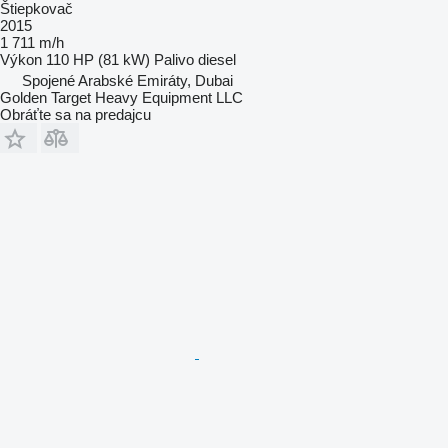
Štiepkovač
2015
1 711 m/h
Výkon
110 HP (81 kW)
Palivo
diesel
Spojené Arabské Emiráty, Dubai
Golden Target Heavy Equipment LLC
Obráťte sa na predajcu