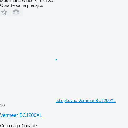
Maquinaria Wiebe Km 24 Sa
Obráťte sa na predajcu
štiepkovač Vermeer BC1200XL
10
Vermeer BC1200XL
Cena na požiadanie