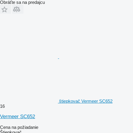
Obráťte sa na predajcu
štiepkovač Vermeer SC652
16
Vermeer SC652
Cena na požiadanie
Štiepkovač