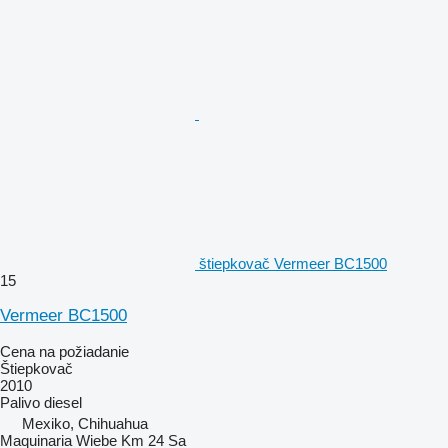
štiepkovač Vermeer BC1500
15
Vermeer BC1500
Cena na požiadanie
Štiepkovač
2010
Palivo
diesel
Mexiko, Chihuahua
Maquinaria Wiebe Km 24 Sa