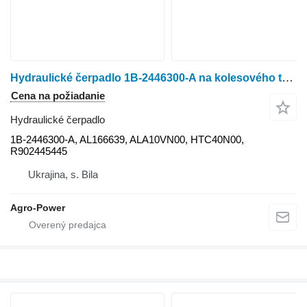
Hydraulické čerpadlo 1B-2446300-A na kolesového traktora John Deere
Cena na požiadanie
Hydraulické čerpadlo
1B-2446300-A, AL166639, ALA10VN00, HTC40N00,
R902445445
Ukrajina, s. Bila
Agro-Power