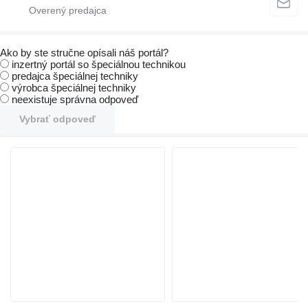
Ako by ste stručne opísali náš portál?
inzertný portál so špeciálnou technikou
predajca špeciálnej techniky
výrobca špeciálnej techniky
neexistuje správna odpoveď
Vybrať odpoveď