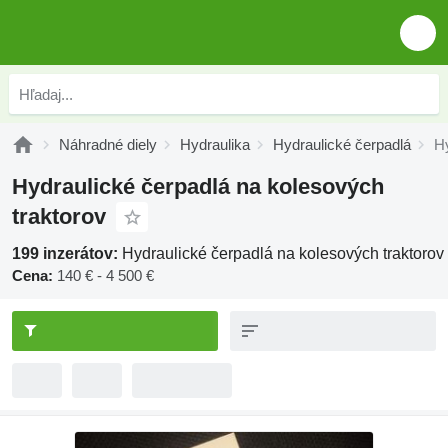
Náhradné diely
Hydraulika
Hydraulické čerpadlá
Hy
Hydraulické čerpadlá na kolesových
traktorov
199 inzerátov:
Hydraulické čerpadlá na kolesových traktorov
Cena:
140 € - 4 500 €