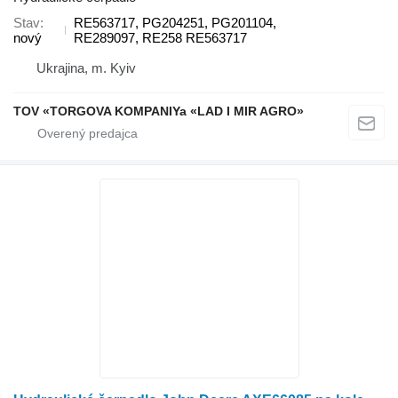
Stav
RE563717, PG204251, PG201104,
nový
RE289097, RE258 RE563717
Ukrajina, m. Kyiv
TOV «TORGOVA KOMPANIYa «LAD I MIR AGRO»