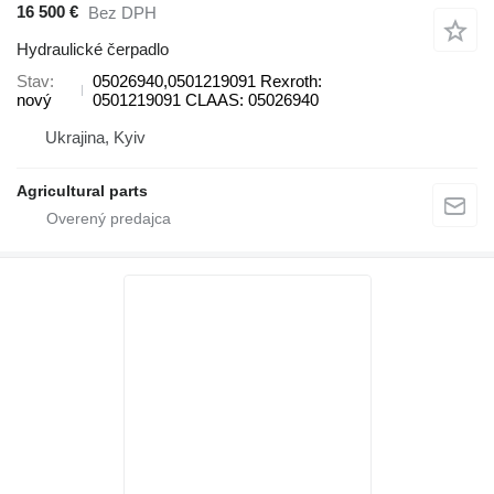
16 500 €
Bez DPH
Hydraulické čerpadlo
Stav
05026940,0501219091 Rexroth:
nový
0501219091 CLAAS: 05026940
Ukrajina, Kyiv
Agricultural parts