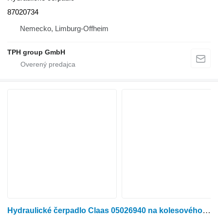
87020734
Nemecko, Limburg-Offheim
TPH group GmbH
Hydraulické čerpadlo Claas 05026940 na kolesového traktora Claas Xerion/Axion/CLAAS