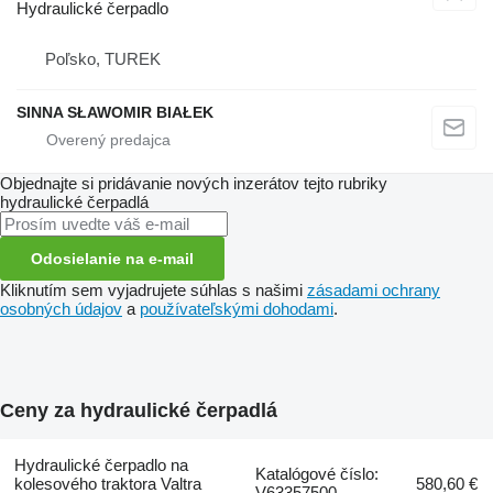
Hydraulické čerpadlo
Poľsko, TUREK
SINNA SŁAWOMIR BIAŁEK
Objednajte si pridávanie nových inzerátov tejto rubriky
hydraulické čerpadlá
Odosielanie na e-mail
Kliknutím sem vyjadrujete súhlas s našimi
zásadami ochrany
osobných údajov
a
používateľskými dohodami
.
Ceny za hydraulické čerpadlá
Hydraulické čerpadlo na
Katalógové číslo:
kolesového traktora Valtra
580,60 €
V63357500