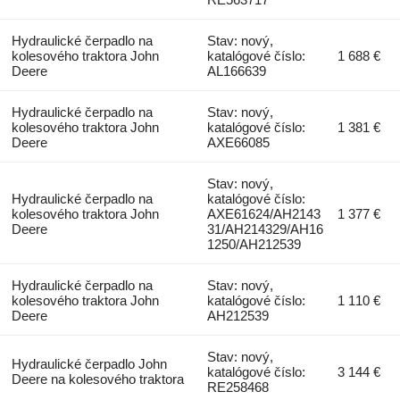
Hydraulické čerpadlo na
Stav: nový,
kolesového traktora John
katalógové číslo:
1 688 €
Deere
AL166639
Hydraulické čerpadlo na
Stav: nový,
kolesového traktora John
katalógové číslo:
1 381 €
Deere
AXE66085
Stav: nový,
Hydraulické čerpadlo na
katalógové číslo:
kolesového traktora John
AXE61624/AH2143
1 377 €
Deere
31/AH214329/AH16
1250/AH212539
Hydraulické čerpadlo na
Stav: nový,
kolesového traktora John
katalógové číslo:
1 110 €
Deere
AH212539
Stav: nový,
Hydraulické čerpadlo John
katalógové číslo:
3 144 €
Deere na kolesového traktora
RE258468