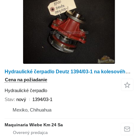
Hydraulické čerpadlo Deutz 1394/03-1 na kolesového traktora
Cena na požiadanie
Hydraulické čerpadlo
Stav
nový
1394/03-1
Mexiko, Chihuahua
Maquinaria Wiebe Km 24 Sa