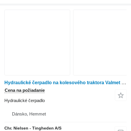
Hydraulické čerpadlo na kolesového traktora Valmet 8050
Cena na požiadanie
Hydraulické čerpadlo
Dánsko, Hemmet
Chr. Nielsen - Tingheden A/S