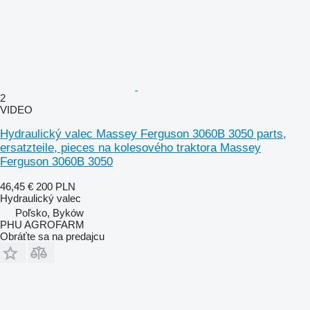
2
VIDEO
Hydraulický valec Massey Ferguson 3060B 3050 parts,
ersatzteile, pieces na kolesového traktora Massey
Ferguson 3060B 3050
46,45 €
200 PLN
Hydraulický valec
Poľsko, Byków
PHU AGROFARM
Obráťte sa na predajcu