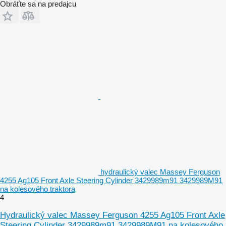
Obráťte sa na predajcu
hydraulický valec Massey Ferguson
4255 Ag105 Front Axle Steering Cylinder 3429989m91 3429989M91
na kolesového traktora
4
Hydraulický valec Massey Ferguson 4255 Ag105 Front Axle
Steering Cylinder 3429989m91 3429989M91 na kolesového