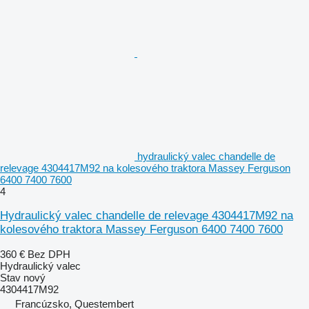
hydraulický valec chandelle de
relevage 4304417M92 na kolesového traktora Massey Ferguson
6400 7400 7600
4
Hydraulický valec chandelle de relevage 4304417M92 na
kolesového traktora Massey Ferguson 6400 7400 7600
360 €
Bez DPH
Hydraulický valec
Stav
nový
4304417M92
Francúzsko, Questembert