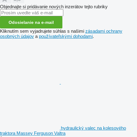
Objednajte si pridávanie nových inzerátov tejto rubriky
Odosielanie na e-mail
Kliknutím sem vyjadrujete súhlas s našimi
zásadami ochrany
osobných údajov
a
používateľskými dohodami
.
hydraulický valec na kolesového
traktora Massey Ferguson Valtra