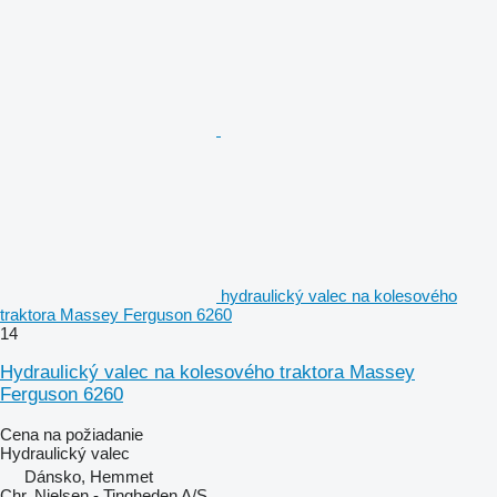
hydraulický valec na kolesového
traktora Massey Ferguson 6260
14
Hydraulický valec na kolesového traktora Massey
Ferguson 6260
Cena na požiadanie
Hydraulický valec
Dánsko, Hemmet
Chr. Nielsen - Tingheden A/S