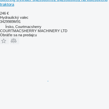
traktora
246 €
Hydraulický valec
3429989M91
Írsko, Courtmacsherry
COURTMACSHERRY MACHINERY LTD
Obráťte sa na predajcu