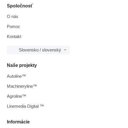
Spoločnosť
O nás
Pomoc
Kontakt
Slovensko / slovenský
Naše projekty
Autoline™
Machineryline™
Agroline™
Linemedia Digital ™
Informácie