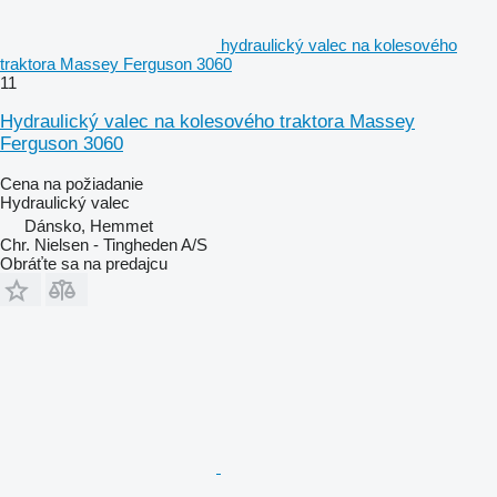
hydraulický valec na kolesového
traktora Massey Ferguson 3060
11
Hydraulický valec na kolesového traktora Massey
Ferguson 3060
Cena na požiadanie
Hydraulický valec
Dánsko, Hemmet
Chr. Nielsen - Tingheden A/S
Obráťte sa na predajcu