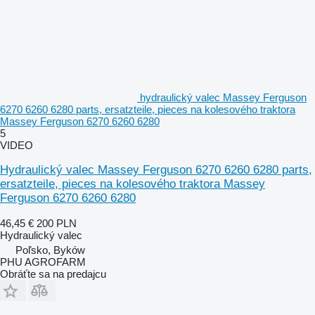
hydraulický valec Massey Ferguson
6270 6260 6280 parts, ersatzteile, pieces na kolesového traktora
Massey Ferguson 6270 6260 6280
5
VIDEO
Hydraulický valec Massey Ferguson 6270 6260 6280 parts,
ersatzteile, pieces na kolesového traktora Massey
Ferguson 6270 6260 6280
46,45 €
200 PLN
Hydraulický valec
Poľsko, Byków
PHU AGROFARM
Obráťte sa na predajcu