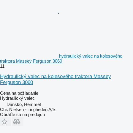
hydraulický valec na kolesového
traktora Massey Ferguson 3060
11
Hydraulický valec na kolesového traktora Massey
Ferguson 3060
Cena na požiadanie
Hydraulický valec
Dánsko, Hemmet
Chr. Nielsen - Tingheden A/S
Obráťte sa na predajcu