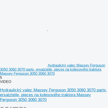
hydraulický valec Massey Ferguson
3050 3060 3070 parts, ersatzteile, pieces na kolesového traktora
Massey Ferguson 3050 3060 3070
5
VIDEO
Hydraulický valec Massey Ferguson 3050 3060 3070 parts,
ersatzteile, pieces na kolesového traktora Massey
Ferguson 3050 3060 3070