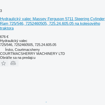
3
Hydraulický valec Massey Ferguson 5711 Steering Cylinder
Ram 725/546, 7252460505, 725.24.605.05 na kolesového
traktora
676 €
Hydraulický valec
725/546, 7252460505, 725.24.605.05
Írsko, Courtmacsherry
COURTMACSHERRY MACHINERY LTD
Obráťte sa na predajcu