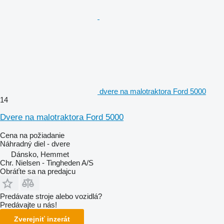
dvere na malotraktora Ford 5000
14
Dvere na malotraktora Ford 5000
Cena na požiadanie
Náhradný diel - dvere
Dánsko, Hemmet
Chr. Nielsen - Tingheden A/S
Obráťte sa na predajcu
Predávate stroje alebo vozidlá?
Predávajte u nás!
Zverejniť inzerát