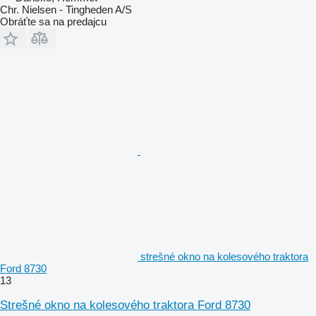
Chr. Nielsen - Tingheden A/S
Obráťte sa na predajcu
strešné okno na kolesového traktora
Ford 8730
13
Strešné okno na kolesového traktora Ford 8730