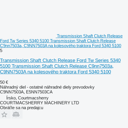
Transmission Shaft Clutch Release
Ford Tw Series 5340 5100 Transmission Shaft Clutch Release
C9nn7503a, C9NN7503A na kolesového traktora Ford 5340 5100
5
Transmission Shaft Clutch Release Ford Tw Series 5340
5100 Transmission Shaft Clutch Release C9nn7503a,
C9NN7503A na kolesového traktora Ford 5340 5100
50 €
Náhradný diel - ostatné náhradné diely prevodovky
C9NN7503A, E5NN7503CA
Írsko, Courtmacsherry
COURTMACSHERRY MACHINERY LTD
Obráťte sa na predajcu