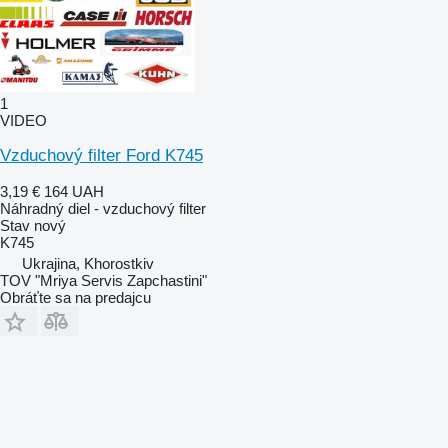
1
VIDEO
Vzduchový filter Ford K745
3,19 €
164 UAH
Náhradný diel - vzduchový filter
Stav
nový
K745
Ukrajina, Khorostkiv
TOV "Mriya Servis Zapchastini"
Obráťte sa na predajcu