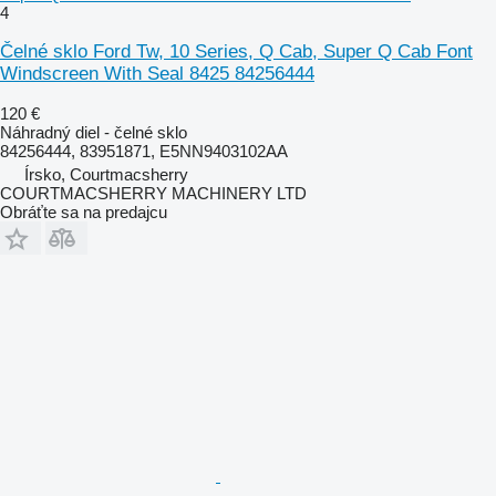
4
Čelné sklo Ford Tw, 10 Series, Q Cab, Super Q Cab Font
Windscreen With Seal 8425 84256444
120 €
Náhradný diel - čelné sklo
84256444, 83951871, E5NN9403102AA
Írsko, Courtmacsherry
COURTMACSHERRY MACHINERY LTD
Obráťte sa na predajcu