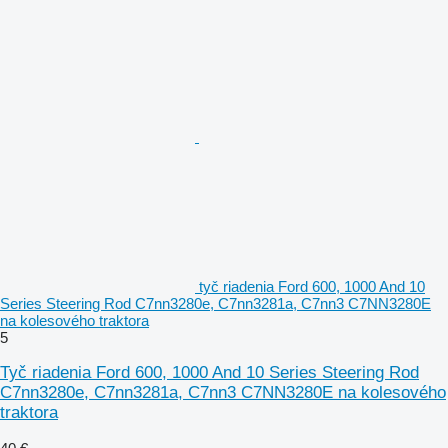
tyč riadenia Ford 600, 1000 And 10
Series Steering Rod C7nn3280e, C7nn3281a, C7nn3 C7NN3280E
na kolesového traktora
5
Tyč riadenia Ford 600, 1000 And 10 Series Steering Rod
C7nn3280e, C7nn3281a, C7nn3 C7NN3280E na kolesového
traktora