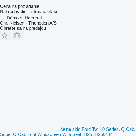
Cena na požiadanie
Náhradný diel - strešné okno
Dánsko, Hemmet
Chr. Nielsen - Tingheden A/S
Obráťte sa na predajcu
čelné sklo Ford Tw, 10 Series, Q Cab,
Super Q Cab Font Windscreen With Seal 8425 84256444