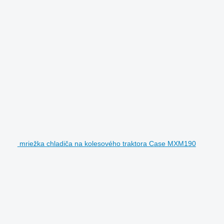
mriežka chladiča na kolesového traktora Case MXM190