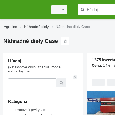
Agroline
Náhradné diely
Náhradné diely Case
Náhradné diely Case
1375 inzerá
Hľadaj
Cena:
14 € - 
(katalógové číslo, značka, model,
náhradný diel)
Kategória
pracovné prvky