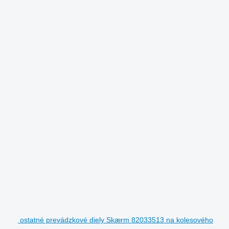
ostatné prevádzkové diely Skærm 82033513 na kolesového