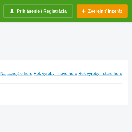
Prihlásenie / Registrácia
Zverejniť inzerát
Najlacnejšie hore
Rok výroby - nové hore
Rok výroby - staré hore