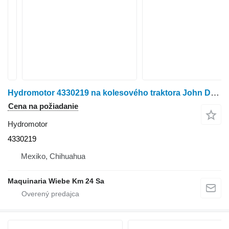
Hydromotor 4330219 na kolesového traktora John Deere 120,EX120,4045
Cena na požiadanie
Hydromotor
4330219
Mexiko, Chihuahua
Maquinaria Wiebe Km 24 Sa