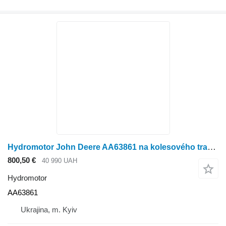
Hydromotor John Deere AA63861 na kolesového traktora John Deere
800,50 €
40 990 UAH
Hydromotor
AA63861
Ukrajina, m. Kyiv