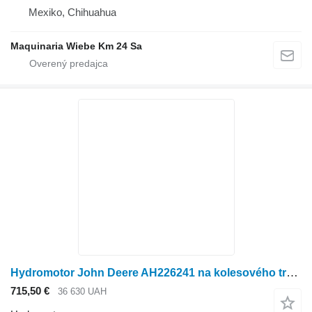
Mexiko, Chihuahua
Maquinaria Wiebe Km 24 Sa
Hydromotor John Deere AH226241 na kolesového traktora John Deere
715,50 €
36 630 UAH