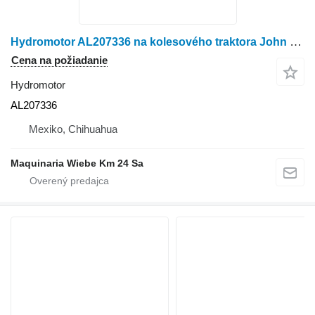
Hydromotor AL207336 na kolesového traktora John Deere 6140R
Cena na požiadanie
Hydromotor
AL207336
Mexiko, Chihuahua
Maquinaria Wiebe Km 24 Sa