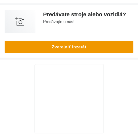
Predávate stroje alebo vozidlá?
Predávajte u nás!
Zverejniť inzerát