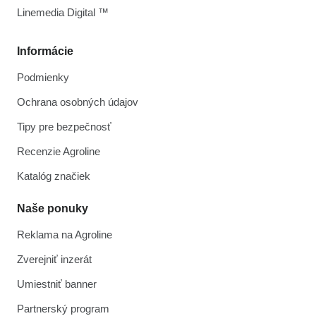
Linemedia Digital ™
Informácie
Podmienky
Ochrana osobných údajov
Tipy pre bezpečnosť
Recenzie Agroline
Katalóg značiek
Naše ponuky
Reklama na Agroline
Zverejniť inzerát
Umiestniť banner
Partnerský program