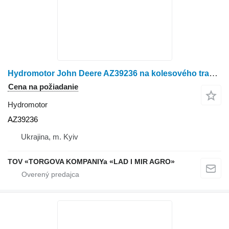
Hydromotor John Deere AZ39236 na kolesového traktora John Deere 6610
Cena na požiadanie
Hydromotor
AZ39236
Ukrajina, m. Kyiv
TOV «TORGOVA KOMPANIYa «LAD I MIR AGRO»