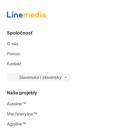
Spoločnosť
O nás
Pomoc
Kontakt
Slovensko / slovenský
Naše projekty
Autoline™
Machineryline™
Agroline™