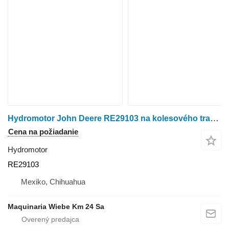
Hydromotor John Deere RE29103 na kolesového traktora John Deere 1640,1840
Cena na požiadanie
Hydromotor
RE29103
Mexiko, Chihuahua
Maquinaria Wiebe Km 24 Sa