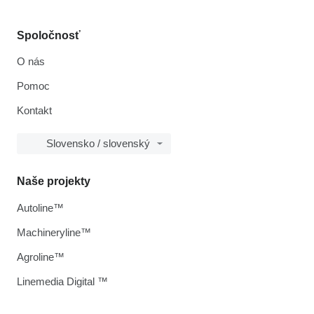
Spoločnosť
O nás
Pomoc
Kontakt
Slovensko / slovenský
Naše projekty
Autoline™
Machineryline™
Agroline™
Linemedia Digital ™