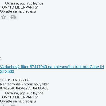
Ukrajina, pgt. Yubileynoe
TOV "TD LIDERPARTS"
Obráťte sa na predajcu
1
Vzduchový filter 87417040 na kolesového traktora Case IH
STX500
110 USD
≈ 95,21 €
Náhradný diel - vzduchový filter
87417040 84541239, 84386403
Ukrajina, pgt. Yubileynoe
TOV "TD LIDERPARTS"
Obráťte sa na predajcu