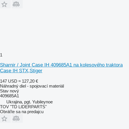
1
Sharnir / Joint Case IH 409685A1 na kolesového traktora
Case IH STX,Stiger
147 USD
≈ 127,20 €
Náhradný diel - spojovací materiál
Stav
nový
409685A1
Ukrajina, pgt. Yubileynoe
TOV "TD LIDERPARTS"
Obráťte sa na predajcu