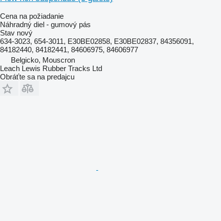
Cena na požiadanie
Náhradný diel - gumový pás
Stav
nový
634-3023, 654-3011, E30BE02858, E30BE02837, 84356091,
84182440, 84182441, 84606975, 84606977
Belgicko, Mouscron
Leach Lewis Rubber Tracks Ltd
Obráťte sa na predajcu