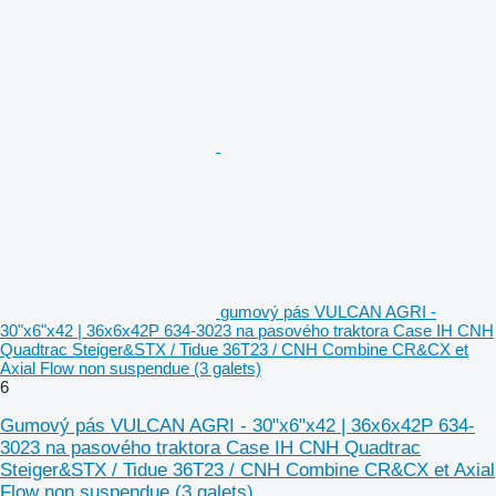
gumový pás VULCAN AGRI -
30"x6"x42 | 36x6x42P 634-3023 na pasového traktora Case IH CNH
Quadtrac Steiger&STX / Tidue 36T23 / CNH Combine CR&CX et
Axial Flow non suspendue (3 galets)
6
Gumový pás VULCAN AGRI - 30"x6"x42 | 36x6x42P 634-
3023 na pasového traktora Case IH CNH Quadtrac
Steiger&STX / Tidue 36T23 / CNH Combine CR&CX et Axial
Flow non suspendue (3 galets)