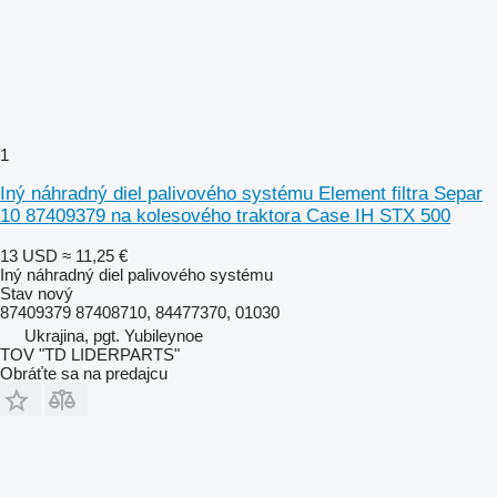
1
Iný náhradný diel palivového systému Element filtra Separ
10 87409379 na kolesového traktora Case IH STX 500
13 USD
≈ 11,25 €
Iný náhradný diel palivového systému
Stav
nový
87409379 87408710, 84477370, 01030
Ukrajina, pgt. Yubileynoe
TOV "TD LIDERPARTS"
Obráťte sa na predajcu