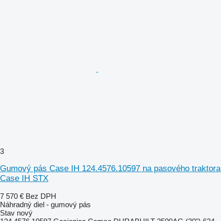
3
Gumový pás Case IH 124.4576.10597 na pasového traktora
Case IH STX
7 570 €
Bez DPH
Náhradný diel - gumový pás
Stav
nový