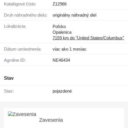
Katalógové číslo:
Z12966
Druh náhradného dielu:
originálny náhradný diel
Lokalizácia:
Poľsko
Opalenica
7159 km do "United States/Columbus"
Dátum umiestnenia:
viac ako 1 mesiac
Agroline ID:
NE46434
Stav
Stav:
pojazdené
Zavesenia