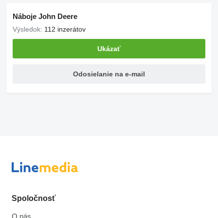
Náboje John Deere
Výsledok:
112 inzerátov
Ukázať
Odosielanie na e-mail
Spoločnosť
O nás