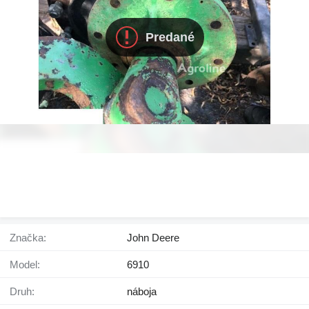
Predané
Značka:
John Deere
Model:
6910
Druh:
náboja