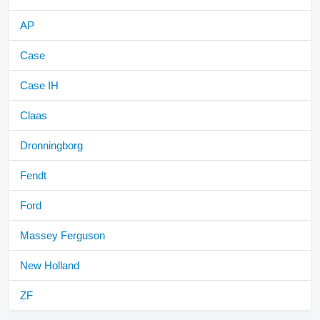
AP
Case
Case IH
Claas
Dronningborg
Fendt
Ford
Massey Ferguson
New Holland
ZF