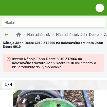
Náhradné diely
Náhradné diely John Deere
Z
Náboja John Deere 6910 Z12966 na kolesového traktora John
Deere 6910
Inzerát
Náboja John Deere 6910 Z12966 na
kolesového traktora John Deere 6910
bol predaný a
nie je zahrnutý do vyhľadávania!
1/4