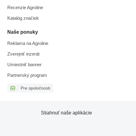
Recenzie Agroline
Katalóg značiek
Naše ponuky
Reklama na Agroline
Zverejniť inzerát
Umiestniť banner
Partnerský program
Pre spoločnosti
Stiahnuť naše aplikácie