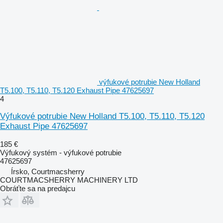
výfukové potrubie New Holland
T5.100, T5.110, T5.120 Exhaust Pipe 47625697
4
Výfukové potrubie New Holland T5.100, T5.110, T5.120
Exhaust Pipe 47625697
185 €
Výfukový systém - výfukové potrubie
47625697
Írsko, Courtmacsherry
COURTMACSHERRY MACHINERY LTD
Obráťte sa na predajcu