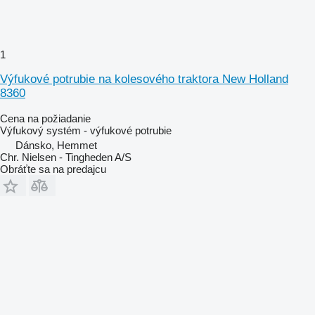
1
Výfukové potrubie na kolesového traktora New Holland
8360
Cena na požiadanie
Výfukový systém - výfukové potrubie
Dánsko, Hemmet
Chr. Nielsen - Tingheden A/S
Obráťte sa na predajcu