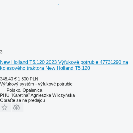
3
New Holland T5.120 2023 Výfukové potrubie 47731290 na
kolesového traktora New Holland T5.120
348,40 €
1 500 PLN
Výfukový systém - výfukové potrubie
Poľsko, Opalenica
PHU "Karetina" Agnieszka Wilczyńska
Obráťte sa na predajcu