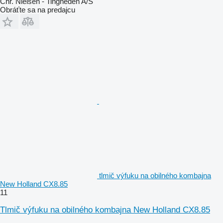
Chr. Nielsen - Tingheden A/S
Obráťte sa na predajcu
tlmič výfuku na obilného kombajna
New Holland CX8.85
11
Tlmič výfuku na obilného kombajna New Holland CX8.85