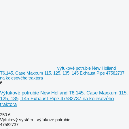
výfukové potrubie New Holland
T6.145, Case Maxxum 115, 125, 135, 145 Exhaust Pipe 47582737
na kolesového traktora
6
Výfukové potrubie New Holland T6.145, Case Maxxum 115,
125, 135, 145 Exhaust Pipe 47582737 na kolesového
traktora
350 €
Výfukový systém - výfukové potrubie
47582737