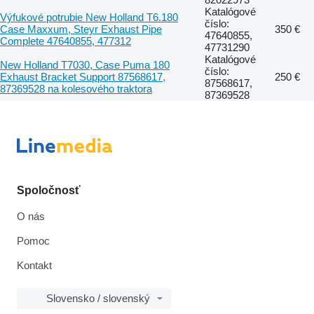
Katalógové
Výfukové potrubie New Holland T6.180
číslo:
Case Maxxum, Steyr Exhaust Pipe
350 €
47640855,
Complete 47640855, 477312
47731290
Katalógové
New Holland T7030, Case Puma 180
číslo:
Exhaust Bracket Support 87568617,
250 €
87568617,
87369528 na kolesového traktora
87369528
Spoločnosť
O nás
Pomoc
Kontakt
Slovensko / slovenský