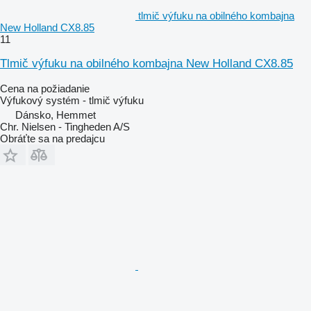
tlmič výfuku na obilného kombajna
New Holland CX8.85
11
Tlmič výfuku na obilného kombajna New Holland CX8.85
Cena na požiadanie
Výfukový systém - tlmič výfuku
Dánsko, Hemmet
Chr. Nielsen - Tingheden A/S
Obráťte sa na predajcu