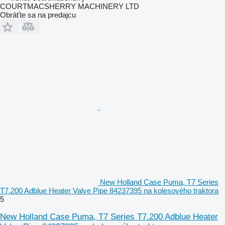
COURTMACSHERRY MACHINERY LTD
Obráťte sa na predajcu
New Holland Case Puma, T7 Series
T7.200 Adblue Heater Valve Pipe 84237395 na kolesového traktora
5
New Holland Case Puma, T7 Series T7.200 Adblue Heater