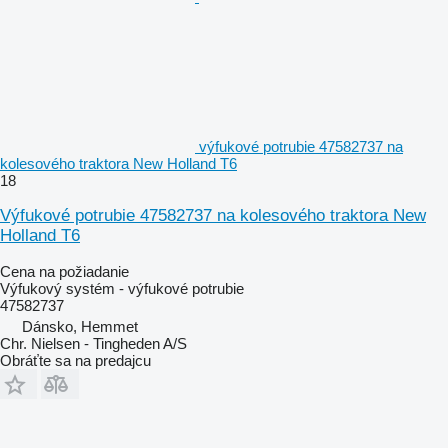
výfukové potrubie 47582737 na
kolesového traktora New Holland T6
18
Výfukové potrubie 47582737 na kolesového traktora New
Holland T6
Cena na požiadanie
Výfukový systém - výfukové potrubie
47582737
Dánsko, Hemmet
Chr. Nielsen - Tingheden A/S
Obráťte sa na predajcu