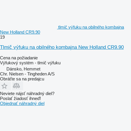
tlmič výfuku na obilného kombajna
New Holland CR9.90
19
Tlmič výfuku na obilného kombajna New Holland CR9.90
Cena na požiadanie
Výfukový systém - tlmič výfuku
Dánsko, Hemmet
Chr. Nielsen - Tingheden A/S
Obráťte sa na predajcu
Neviete nájsť náhradný diel?
Poslať žiadosť ihneď!
Objednať náhradný diel