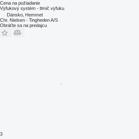
Cena na požiadanie
Výfukový systém - tlmič výfuku
Dánsko, Hemmet
Chr. Nielsen - Tingheden A/S
Obráťte sa na predajcu
3