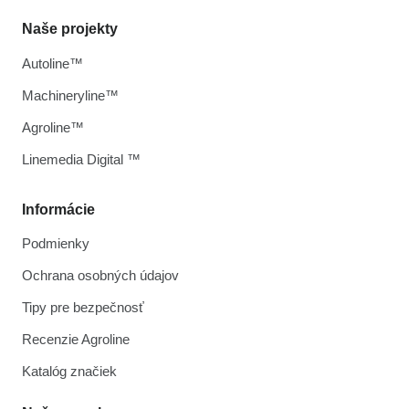
Naše projekty
Autoline™
Machineryline™
Agroline™
Linemedia Digital ™
Informácie
Podmienky
Ochrana osobných údajov
Tipy pre bezpečnosť
Recenzie Agroline
Katalóg značiek