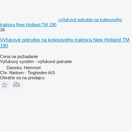
výfukové potrubie na kolesového
traktora New Holland TM 190
16
Výfukové potrubie na kolesového traktora New Holland TM
190
Cena na požiadanie
Výfukový systém - výfukové potrubie
Dánsko, Hemmet
Chr. Nielsen - Tingheden A/S
Obráťte sa na predajcu