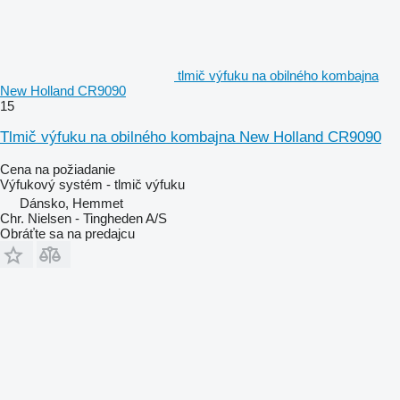
tlmič výfuku na obilného kombajna
New Holland CR9090
15
Tlmič výfuku na obilného kombajna New Holland CR9090
Cena na požiadanie
Výfukový systém - tlmič výfuku
Dánsko, Hemmet
Chr. Nielsen - Tingheden A/S
Obráťte sa na predajcu