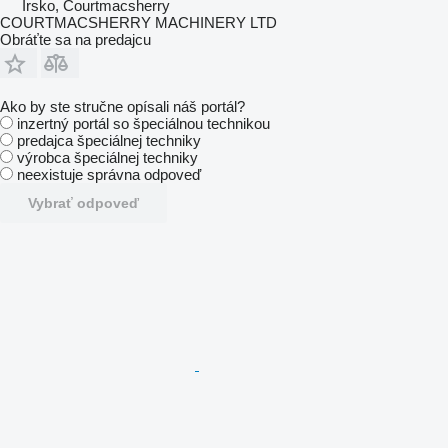
Írsko, Courtmacsherry
COURTMACSHERRY MACHINERY LTD
Obráťte sa na predajcu
Ako by ste stručne opísali náš portál?
inzertný portál so špeciálnou technikou
predajca špeciálnej techniky
výrobca špeciálnej techniky
neexistuje správna odpoveď
Vybrať odpoveď