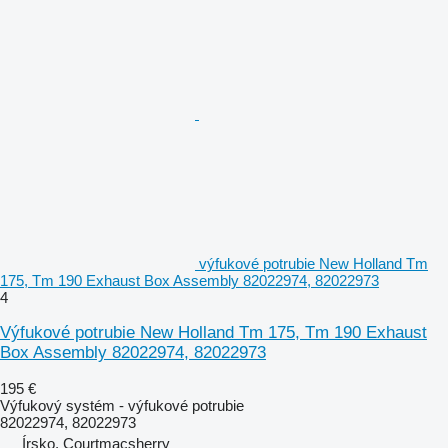
výfukové potrubie New Holland Tm
175, Tm 190 Exhaust Box Assembly 82022974, 82022973
4
Výfukové potrubie New Holland Tm 175, Tm 190 Exhaust
Box Assembly 82022974, 82022973
195 €
Výfukový systém - výfukové potrubie
82022974, 82022973
Írsko, Courtmacsherry