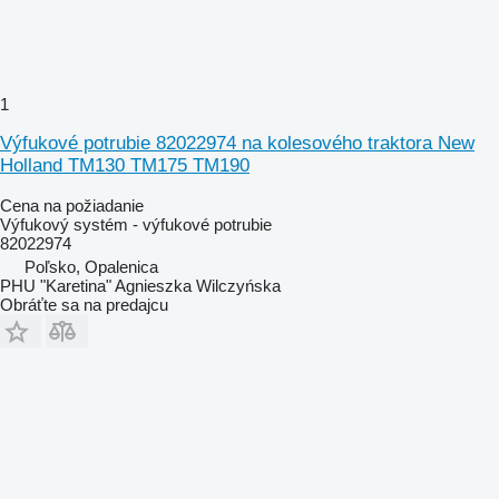
1
Výfukové potrubie 82022974 na kolesového traktora New
Holland TM130 TM175 TM190
Cena na požiadanie
Výfukový systém - výfukové potrubie
82022974
Poľsko, Opalenica
PHU "Karetina" Agnieszka Wilczyńska
Obráťte sa na predajcu