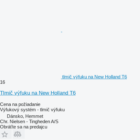
tlmič výfuku na New Holland T6
16
Tlmič výfuku na New Holland T6
Cena na požiadanie
Výfukový systém - tlmič výfuku
Dánsko, Hemmet
Chr. Nielsen - Tingheden A/S
Obráťte sa na predajcu