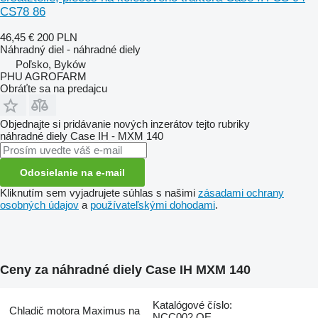
CS78 86
46,45 €
200 PLN
Náhradný diel - náhradné diely
Poľsko, Byków
PHU AGROFARM
Obráťte sa na predajcu
Objednajte si pridávanie nových inzerátov tejto rubriky
náhradné diely
Case IH - MXM 140
Odosielanie na e-mail
Kliknutím sem vyjadrujete súhlas s našimi
zásadami ochrany
osobných údajov
a
používateľskými dohodami
.
Ceny za náhradné diely Case IH MXM 140
Katalógové číslo:
Chladič motora Maximus na
NCC002 OE