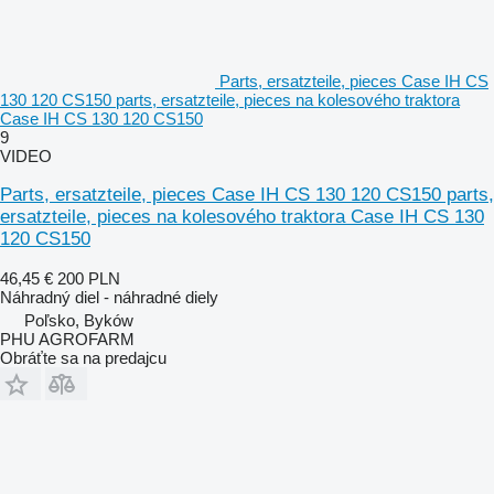
Parts, ersatzteile, pieces Case IH CS
130 120 CS150 parts, ersatzteile, pieces na kolesového traktora
Case IH CS 130 120 CS150
9
VIDEO
Parts, ersatzteile, pieces Case IH CS 130 120 CS150 parts,
ersatzteile, pieces na kolesového traktora Case IH CS 130
120 CS150
46,45 €
200 PLN
Náhradný diel - náhradné diely
Poľsko, Byków
PHU AGROFARM
Obráťte sa na predajcu