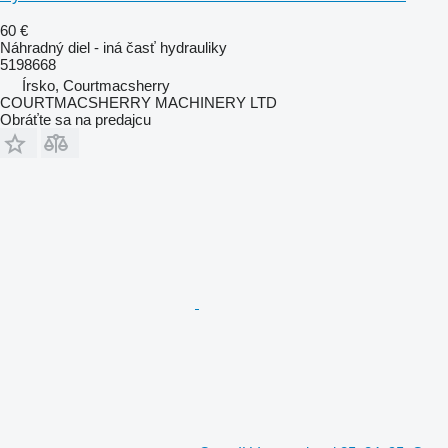
60 €
Náhradný diel - iná časť hydrauliky
5198668
Írsko, Courtmacsherry
COURTMACSHERRY MACHINERY LTD
Obráťte sa na predajcu