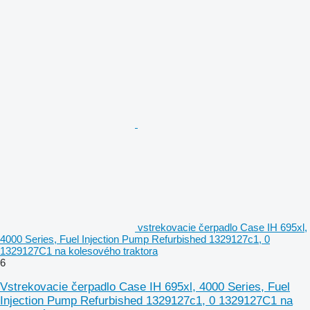
vstrekovacie čerpadlo Case IH 695xl,
4000 Series, Fuel Injection Pump Refurbished 1329127c1, 0
1329127C1 na kolesového traktora
6
Vstrekovacie čerpadlo Case IH 695xl, 4000 Series, Fuel
Injection Pump Refurbished 1329127c1, 0 1329127C1 na