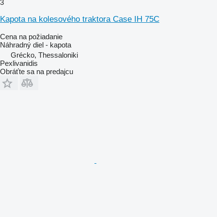
3
Kapota na kolesového traktora Case IH 75C
Cena na požiadanie
Náhradný diel - kapota
Grécko, Thessaloniki
Pexlivanidis
Obráťte sa na predajcu