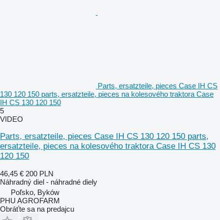
Parts, ersatzteile, pieces Case IH CS
130 120 150 parts, ersatzteile, pieces na kolesového traktora Case
IH CS 130 120 150
5
VIDEO
Parts, ersatzteile, pieces Case IH CS 130 120 150 parts,
ersatzteile, pieces na kolesového traktora Case IH CS 130
120 150
46,45 €
200 PLN
Náhradný diel - náhradné diely
Poľsko, Byków
PHU AGROFARM
Obráťte sa na predajcu