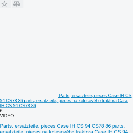
Parts, ersatzteile, pieces Case IH CS
94 CS78 86 parts, ersatzteile, pieces na kolesového traktora Case
IH CS 94 CS78 86
6
VIDEO
Parts, ersatzteile, pieces Case IH CS 94 CS78 86 parts,
ersatzteile, pieces na kolesového traktora Case IH CS 94