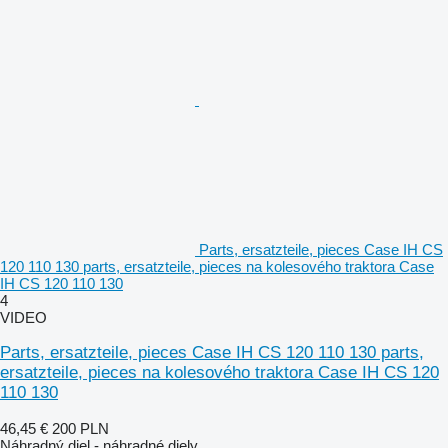
Parts, ersatzteile, pieces Case IH CS
120 110 130 parts, ersatzteile, pieces na kolesového traktora Case
IH CS 120 110 130
4
VIDEO
Parts, ersatzteile, pieces Case IH CS 120 110 130 parts,
ersatzteile, pieces na kolesového traktora Case IH CS 120
110 130
46,45 €
200 PLN
Náhradný diel - náhradné diely