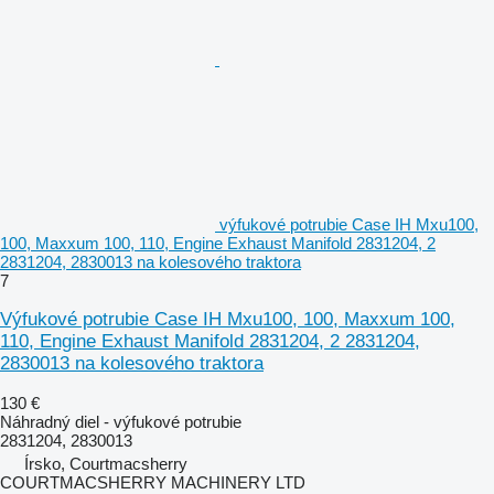
výfukové potrubie Case IH Mxu100,
100, Maxxum 100, 110, Engine Exhaust Manifold 2831204, 2
2831204, 2830013 na kolesového traktora
7
Výfukové potrubie Case IH Mxu100, 100, Maxxum 100,
110, Engine Exhaust Manifold 2831204, 2 2831204,
2830013 na kolesového traktora
130 €
Náhradný diel - výfukové potrubie
2831204, 2830013
Írsko, Courtmacsherry
COURTMACSHERRY MACHINERY LTD