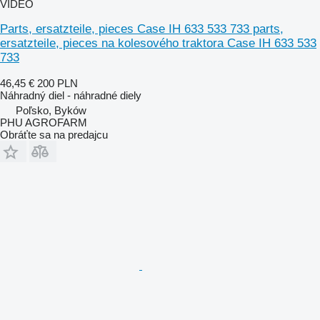
VIDEO
Parts, ersatzteile, pieces Case IH 633 533 733 parts,
ersatzteile, pieces na kolesového traktora Case IH 633 533
733
46,45 €
200 PLN
Náhradný diel - náhradné diely
Poľsko, Byków
PHU AGROFARM
Obráťte sa na predajcu