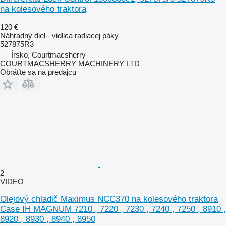
na kolesového traktora
120 €
Náhradný diel - vidlica radiacej páky
527875R3
Írsko, Courtmacsherry
COURTMACSHERRY MACHINERY LTD
Obráťte sa na predajcu
2
VIDEO
Olejový chladič Maximus NCC370 na kolesového traktora
Case IH MAGNUM 7210 , 7220 , 7230 , 7240 , 7250 , 8910 ,
8920 , 8930 , 8940 , 8950