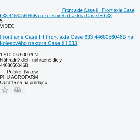
Front axle Case IH Front axle Case
633 4468056046B na kolesového traktora Case IH 633
5
VIDEO
Front axle Case IH Front axle Case 633 4468056046B na
kolesového traktora Case IH 633
1 510 €
6 500 PLN
Náhradný diel - náhradné diely
4468056046B
Poľsko, Byków
PHU AGROFARM
Obráťte sa na predajcu