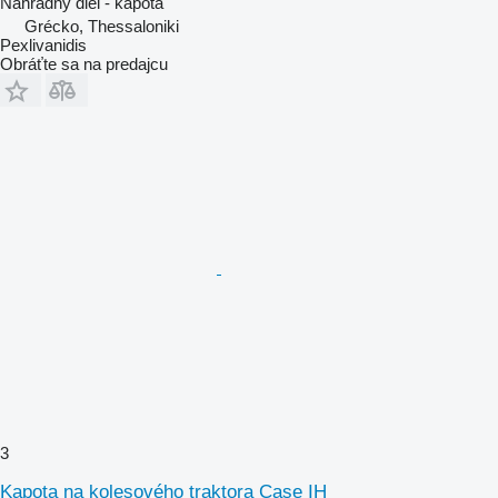
Náhradný diel - kapota
Grécko, Thessaloniki
Pexlivanidis
Obráťte sa na predajcu
3
Kapota na kolesového traktora Case IH