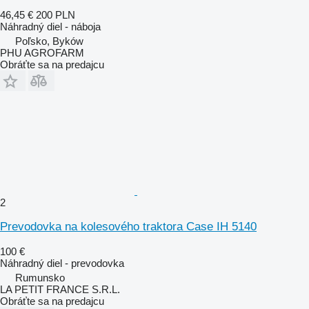
46,45 €
200 PLN
Náhradný diel - náboja
Poľsko, Byków
PHU AGROFARM
Obráťte sa na predajcu
2
Prevodovka na kolesového traktora Case IH 5140
100 €
Náhradný diel - prevodovka
Rumunsko
LA PETIT FRANCE S.R.L.
Obráťte sa na predajcu