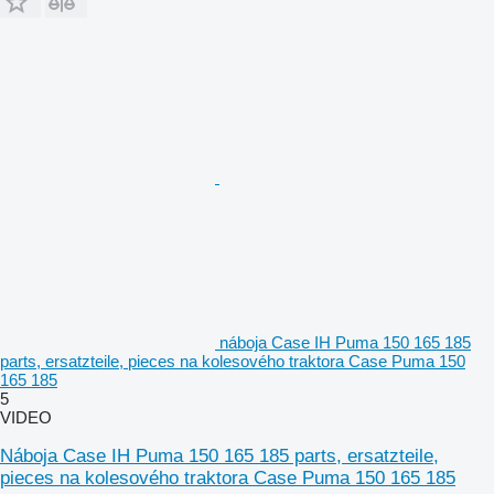
náboja Case IH Puma 150 165 185
parts, ersatzteile, pieces na kolesového traktora Case Puma 150
165 185
5
VIDEO
Náboja Case IH Puma 150 165 185 parts, ersatzteile,
pieces na kolesového traktora Case Puma 150 165 185