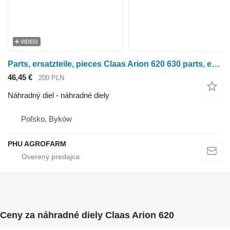
VIDEO
Parts, ersatzteile, pieces Claas Arion 620 630 parts, ersatzteile, pieces na kolesového traktora Claas Arion 620 630
46,45 €
200 PLN
Náhradný diel - náhradné diely
Poľsko, Byków
PHU AGROFARM
Ceny za náhradné diely Claas Arion 620