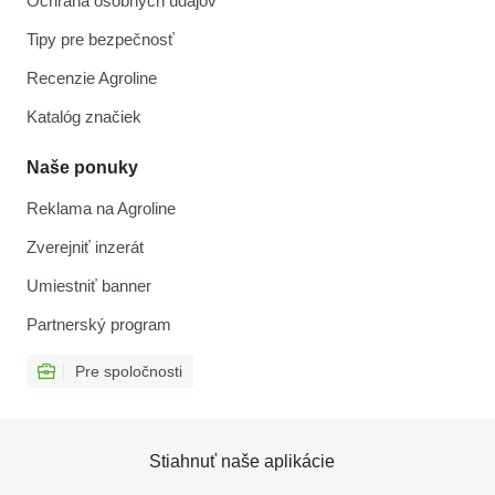
Ochrana osobných údajov
Tipy pre bezpečnosť
Recenzie Agroline
Katalóg značiek
Naše ponuky
Reklama na Agroline
Zverejniť inzerát
Umiestniť banner
Partnerský program
Pre spoločnosti
Stiahnuť naše aplikácie