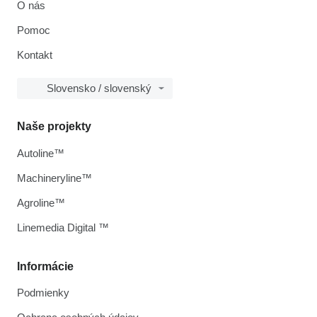
O nás
Pomoc
Kontakt
Slovensko / slovenský
Naše projekty
Autoline™
Machineryline™
Agroline™
Linemedia Digital ™
Informácie
Podmienky