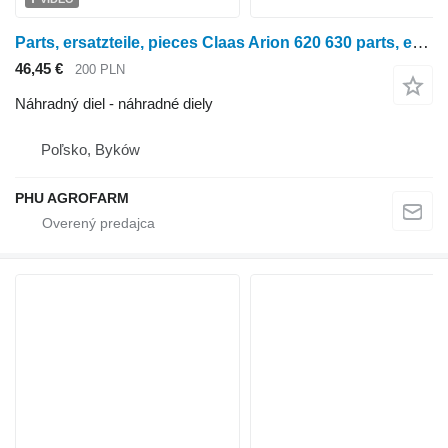
Parts, ersatzteile, pieces Claas Arion 620 630 parts, ersatzteile, pieces na kolesového traktora Claas Arion 620 630
46,45 €
200 PLN
Náhradný diel - náhradné diely
Poľsko, Byków
PHU AGROFARM