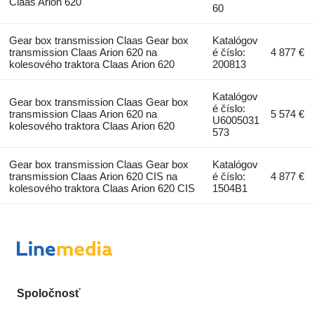
Claas Arion 620
60
Gear box transmission Claas Gear box
Katalógov
transmission Claas Arion 620 na
é číslo:
4 877 €
kolesového traktora Claas Arion 620
200813
Katalógov
Gear box transmission Claas Gear box
é číslo:
transmission Claas Arion 620 na
5 574 €
U6005031
kolesového traktora Claas Arion 620
573
Gear box transmission Claas Gear box
Katalógov
transmission Claas Arion 620 CIS na
é číslo:
4 877 €
kolesového traktora Claas Arion 620 CIS
1504B1
Spoločnosť