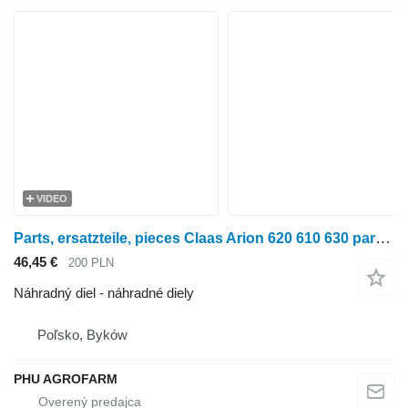
VIDEO
Parts, ersatzteile, pieces Claas Arion 620 610 630 parts, ersatzteile, pieces na kolesového traktora Claas Arion 620 610 630
46,45 €
200 PLN
Náhradný diel - náhradné diely
Poľsko, Byków
PHU AGROFARM