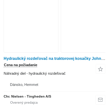
Hydraulický rozdeľovač na traktorovej kosačky John Deere 1545
Cena na požiadanie
Náhradný diel - hydraulický rozdeľovač
Dánsko, Hemmet
Chr. Nielsen - Tingheden A/S