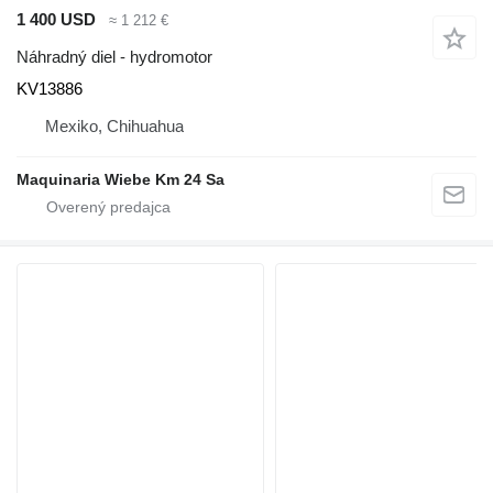
1 400 USD
≈ 1 212 €
Náhradný diel - hydromotor
KV13886
Mexiko, Chihuahua
Maquinaria Wiebe Km 24 Sa