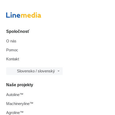
Spoločnosť
O nás
Pomoc
Kontakt
Slovensko / slovenský
Naše projekty
Autoline™
Machineryline™
Agroline™