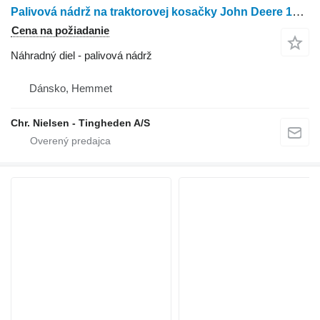
Palivová nádrž na traktorovej kosačky John Deere 1585
Cena na požiadanie
Náhradný diel - palivová nádrž
Dánsko, Hemmet
Chr. Nielsen - Tingheden A/S