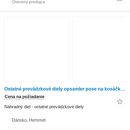
Ostatné prevádzkové diely opsamler pose na kosáčky na trávu John Deere JS63
Cena na požiadanie
Náhradný diel - ostatné prevádzkové diely
Dánsko, Hemmet