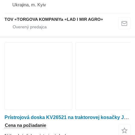
Ukrajina, m. Kyiv
TOV «TORGOVA KOMPANIYa «LAD I MIR AGRO»
Prístrojová doska KV26521 na traktorovej kosačky John Deere 240
Cena na požiadanie