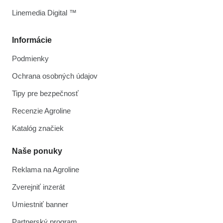
Linemedia Digital ™
Informácie
Podmienky
Ochrana osobných údajov
Tipy pre bezpečnosť
Recenzie Agroline
Katalóg značiek
Naše ponuky
Reklama na Agroline
Zverejniť inzerát
Umiestniť banner
Partnerský program