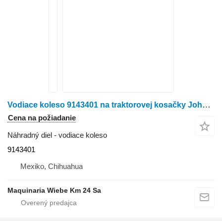
Vodiace koleso 9143401 na traktorovej kosačky John Deere 790
Cena na požiadanie
Náhradný diel - vodiace koleso
9143401
Mexiko, Chihuahua
Maquinaria Wiebe Km 24 Sa