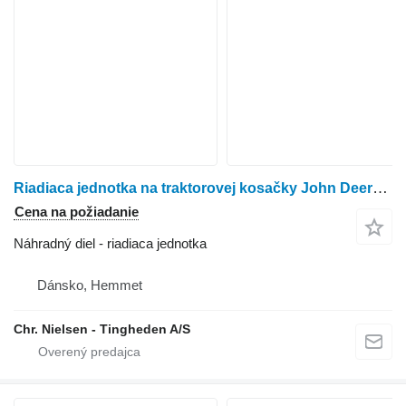
Riadiaca jednotka na traktorovej kosačky John Deere Mower
Cena na požiadanie
Náhradný diel - riadiaca jednotka
Dánsko, Hemmet
Chr. Nielsen - Tingheden A/S