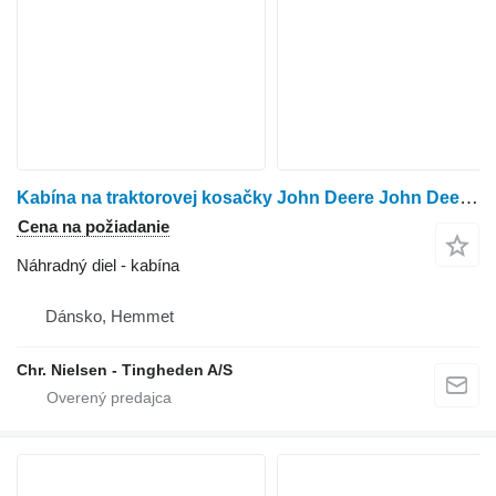
Kabína na traktorovej kosačky John Deere John Deere 1565
Cena na požiadanie
Náhradný diel - kabína
Dánsko, Hemmet
Chr. Nielsen - Tingheden A/S