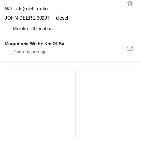
Náhradný diel - motor
JOHN DEERE 3029T
diesel
Mexiko, Chihuahua
Maquinaria Wiebe Km 24 Sa