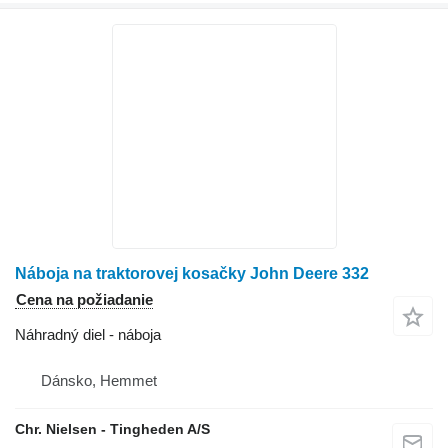
Náboja na traktorovej kosačky John Deere 332
Cena na požiadanie
Náhradný diel - náboja
Dánsko, Hemmet
Chr. Nielsen - Tingheden A/S