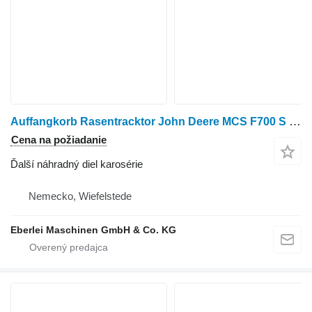
Auffangkorb Rasentracktor John Deere MCS F700 S na kosáčky na trávu
Cena na požiadanie
Ďalší náhradný diel karosérie
Nemecko, Wiefelstede
Eberlei Maschinen GmbH & Co. KG