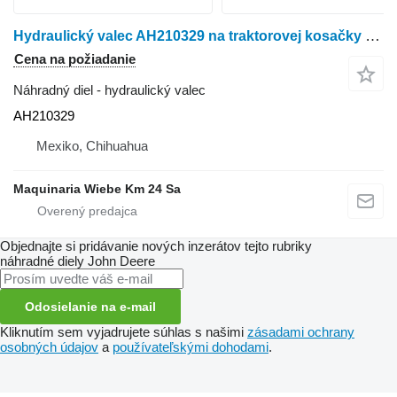
Hydraulický valec AH210329 na traktorovej kosačky John Deere 332
Cena na požiadanie
Náhradný diel - hydraulický valec
AH210329
Mexiko, Chihuahua
Maquinaria Wiebe Km 24 Sa
Objednajte si pridávanie nových inzerátov tejto rubriky
náhradné diely
John Deere
Odosielanie na e-mail
Kliknutím sem vyjadrujete súhlas s našimi
zásadami ochrany
osobných údajov
a
používateľskými dohodami
.