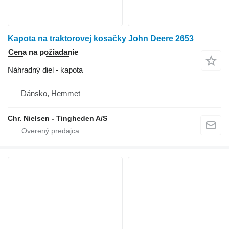
Kapota na traktorovej kosačky John Deere 2653
Cena na požiadanie
Náhradný diel - kapota
Dánsko, Hemmet
Chr. Nielsen - Tingheden A/S