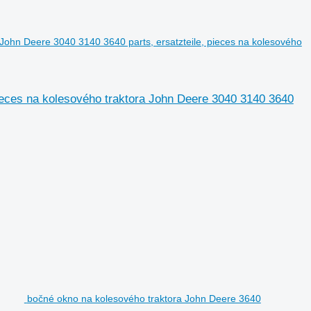
s John Deere 3040 3140 3640 parts, ersatzteile, pieces na kolesového
 pieces na kolesového traktora John Deere 3040 3140 3640
bočné okno na kolesového traktora John Deere 3640