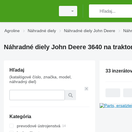
Agroline
Náhradné diely
Náhradné diely John Deere
Náhr
Náhradné diely John Deere 3640 na trakto
Hľadaj
33 inzeráto
(katalógové číslo, značka, model,
náhradný diel)
Kategória
prevodové ústrojenstvá