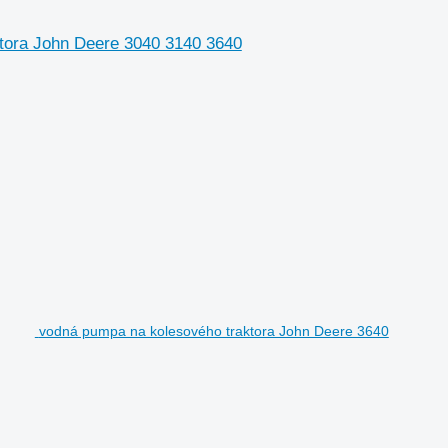
aktora John Deere 3040 3140 3640
vodná pumpa na kolesového traktora John Deere 3640