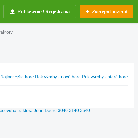
Prihlásenie / Registrácia
Zverejniť inzerát
raktory
Najlacnejšie hore
Rok výroby - nové hore
Rok výroby - staré hore