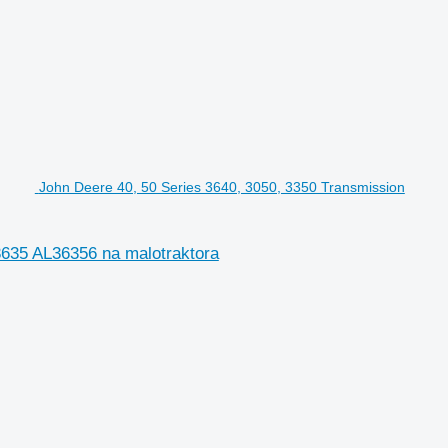
John Deere 40, 50 Series 3640, 3050, 3350 Transmission
3635 AL36356 na malotraktora